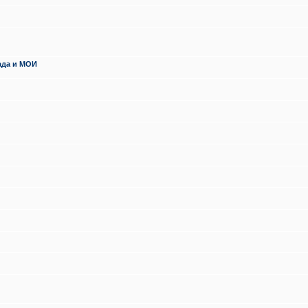
ада и МОИ