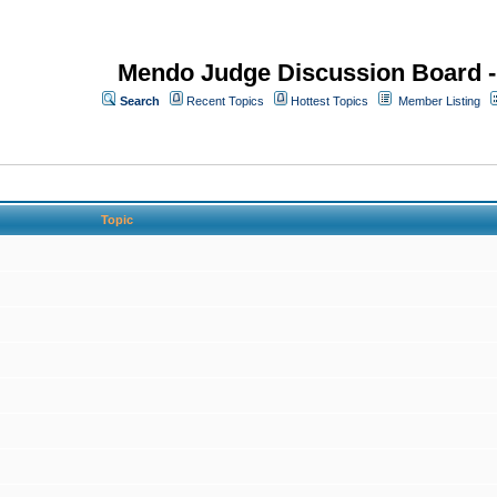
Mendo Judge Discussion Board 
Search
Recent Topics
Hottest Topics
Member Listing
Topic