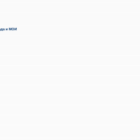
ада и МОИ