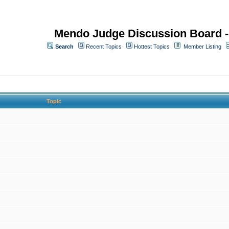
Mendo Judge Discussion Board 
Search
Recent Topics
Hottest Topics
Member Listing
Topic