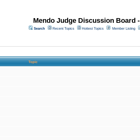
Mendo Judge Discussion Board 
Search
Recent Topics
Hottest Topics
Member Listing
Topic