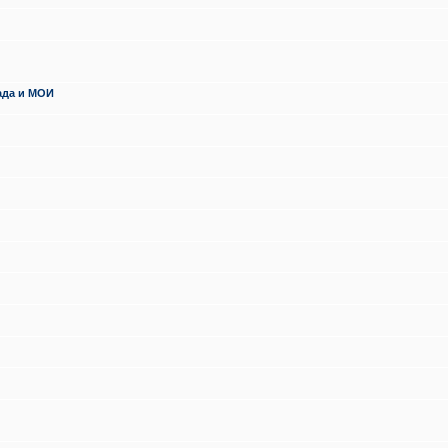
ада и МОИ