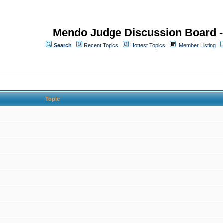
Mendo Judge Discussion Board 
Search
Recent Topics
Hottest Topics
Member Listing
Topic