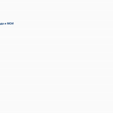
ада и МОИ