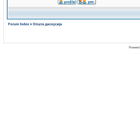
Forum Index
»
Општа дискусија
Powered