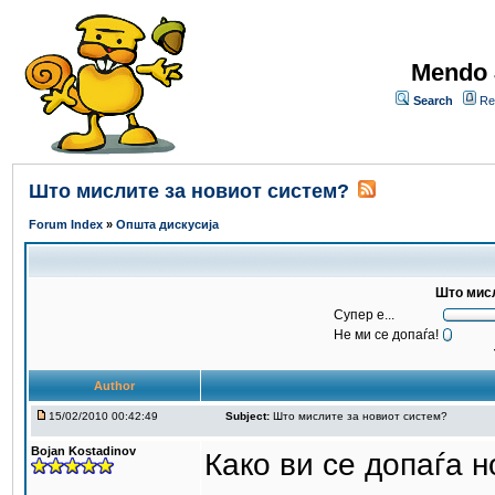
Mendo 
Search
Re
Што мислите за новиот систем?
Forum Index
»
Општа дискусија
Што мисл
Супер е...
Не ми се допаѓа!
Author
15/02/2010 00:42:49
Subject:
Што мислите за новиот систем?
Bojan Kostadinov
Како ви се допаѓа 