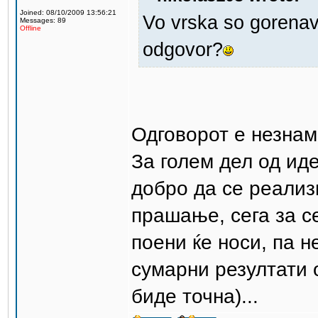
Joined: 08/10/2009 13:56:21
Vo vrska so gorenav
Messages: 89
Offline
odgovor?
Одговорот е незна
За голем дел од ид
добро да се реализ
прашање, сега за се
поени ќе носи, па н
сумарни резултати 
биде точна)...