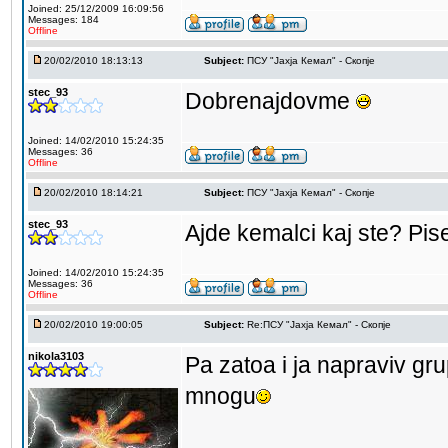
Joined: 25/12/2009 16:09:56
Messages: 184
Offline
20/02/2010 18:13:13
Subject:
ПCУ "Јахја Кемал" - Скопје
stec_93
Dobrenajdovme
Joined: 14/02/2010 15:24:35
Messages: 36
Offline
20/02/2010 18:14:21
Subject:
ПCУ "Јахја Кемал" - Скопје
stec_93
Ajde kemalci kaj ste? Pis
Joined: 14/02/2010 15:24:35
Messages: 36
Offline
20/02/2010 19:00:05
Subject:
Re:ПCУ "Јахја Кемал" - Скопје
nikola3103
Pa zatoa i ja napraviv g
mnogu