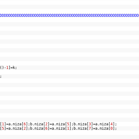
DDDDDDDDDDDDDDDDDDDDDDDDDDDDDDDDDDDDDDDDDDDDDDDDDDDDDDDDDDDDDDDD
)-
1
]=k;
);
[
1
]=a.niza[
6
];b.niza[
2
]=a.niza[
5
];b.niza[
3
]=a.niza[
4
];
[
5
]=a.niza[
2
];b.niza[
6
]=a.niza[
1
];b.niza[
7
]=a.niza[
0
];