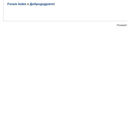
Forum Index
»
Добродојдовте!
Powered