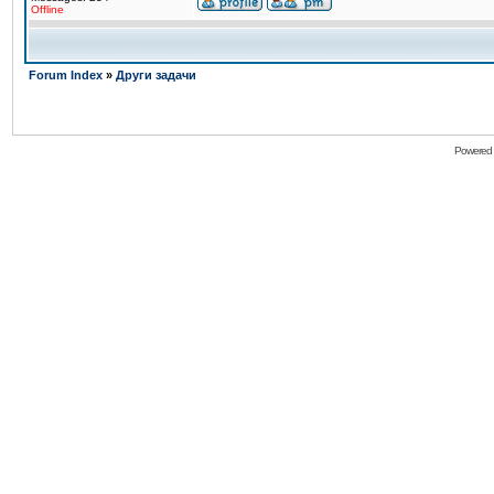
Offline
Forum Index
»
Други задачи
Powered