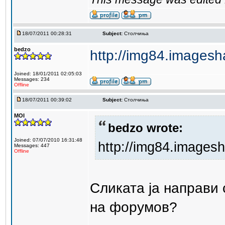
18/07/2011 00:28:31
Subject:
Столчиња
bedzo
http://img84.imagesh
Joined: 18/01/2011 02:05:03
Messages: 234
Offline
18/07/2011 00:39:02
Subject:
Столчиња
MOI
bedzo wrote:
Joined: 07/07/2010 16:31:48
http://img84.images
Messages: 447
Offline
Сликата ја направи 
на форумов?