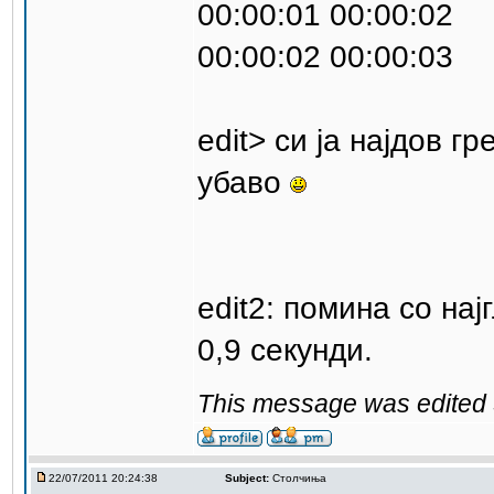
00:00:01 00:00:02
00:00:02 00:00:03
edit> си ја најдов г
убаво
edit2: помина со на
0,9 секунди.
This message was edited 
22/07/2011 20:24:38
Subject:
Столчиња