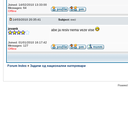
Joined: 14/02/2010 13:33:00
Messages: 64
Offline
14/03/2010 20:35:41
Subject:
ovci
jovank
abe ja resiv nema veze vise
Joined: 01/01/2010 16:17:42
Messages: 127
Offline
Forum Index
»
Задачи од национални натпревари
Powered