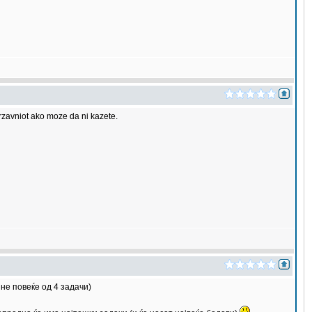
drzavniot ako moze da ni kazete.
не повеќе од 4 задачи)