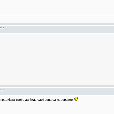
2010
2010
истрацијата треба да биде одобрена од модератор.