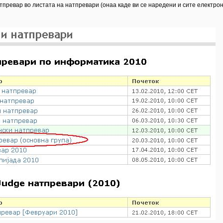
ревар во листата на натпревари (онаа каде ви се наредени и сите електронск