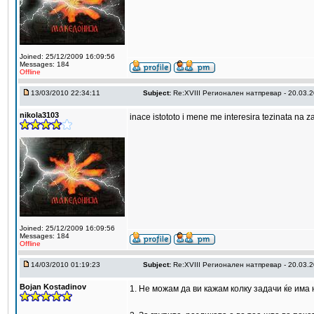
Joined: 25/12/2009 16:09:56
Messages: 184
Offline
13/03/2010 22:34:11
Subject:
Re:XVIII Регионален натпревар - 20.03.
nikola3103
inace istototo i mene me interesira tezinata na z
Joined: 25/12/2009 16:09:56
Messages: 184
Offline
14/03/2010 01:19:23
Subject:
Re:XVIII Регионален натпревар - 20.03.
Bojan Kostadinov
1. Не можам да ви кажам колку задачи ќе има 