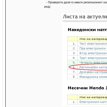
- Проверете дали го имате регионалниот натп
ред):