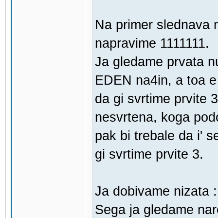
Na primer slednava 
napravime 1111111.
Ja gledame prvata nu
EDEN na4in, a toa e
da gi svrtime prvite
nesvrtena, koga po
pak bi trebale da i' s
gi svrtime prvite 3.
Ja dobivame nizata 
Sega ja gledame nare