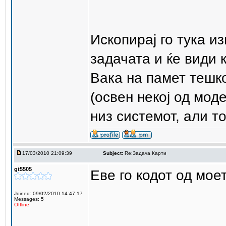
Ископирај го тука из
задачата и ќе види 
Вака на памет тешко
(освен некој од мод
низ системот, али т
17/03/2010 21:09:39
Subject:
Re:Задача Карти
gt5505
Еве го кодот од мое
Joined: 09/02/2010 14:47:17
Messages: 5
Offline