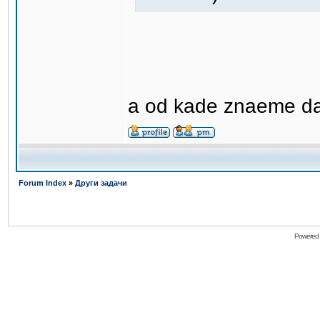
a od kade znaeme dali
Forum Index
»
Други задачи
Powered