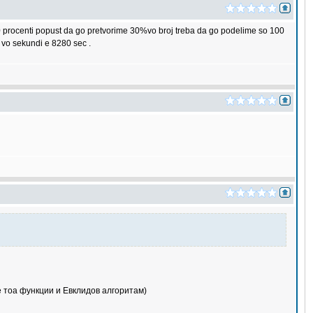
aa 30 procenti popust da go pretvorime 30%vo broj treba da go podelime so 100
vo sekundi e 8280 sec .
е тоа функции и Евклидов алгоритам)