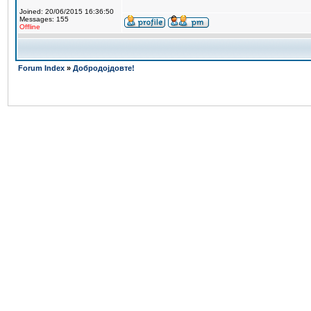
Joined: 20/06/2015 16:36:50
Messages: 155
Offline
Forum Index
»
Добродојдовте!