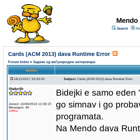
Mendo 
Search
Re
Cards (ACM 2013) dava Runtime Error
Forum Index
»
Задачи од меѓународни натпревари
Author
16/11/2017 20:43:03
Subject:
Cards (ACM 2013) dava Runtime Error
VlatkoSh
Bidejki e samo eden 
go simnav i go proba
Joined: 10/08/2016 12:39:15
Messages: 48
Offline
programata.
Na Mendo dava Runtim