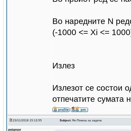
Во наредните N редо
(-1000 <= Xi <= 1000
Излез
Излезот се состои од
отпечатите сумата 
23/11/2018 15:13:55
Subject:
Re:Помош за задача
petarsor