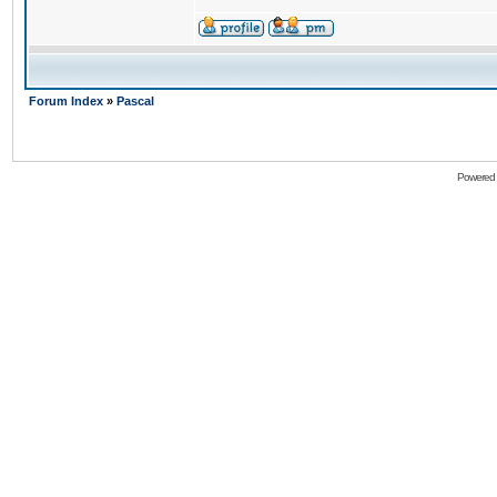
Forum Index
»
Pascal
Powered