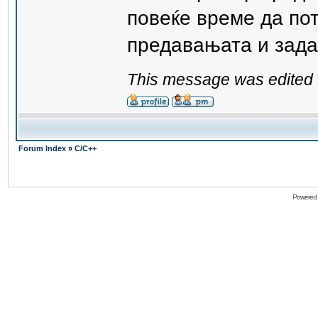
повеќе време да по
предавањата и зада
This message was edited 
Forum Index
»
C/C++
Powered