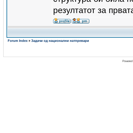
резултатот за прва
Forum Index
»
Задачи од национални натпревари
Powered