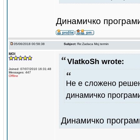
Динамичко програми
05/06/2018 00:58:38
Subject:
Re:Zadaca Moj termin
MOI
VlatkoSh wrote:
Joined: 07/07/2010 16:31:48
Messages: 447
Offline
Не е сложено решен
динамичко програм
Динамичко програм