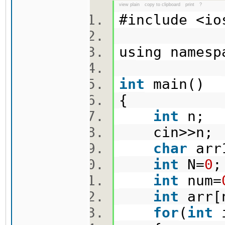
view plain
copy to clipboard
print
?
#include <i
using names
int
main()
{
int
n;
cin>>n
char
arr
int
N=
0
int
num=
int
arr
for
(
int