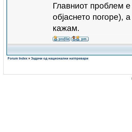
Главниот проблем е
објаснето погоре), 
кажам.
Forum Index
»
Задачи од национални натпревари