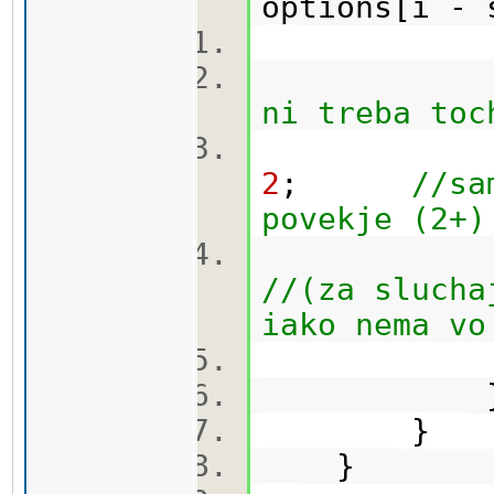
options[i -
ni treba toc
opti
2
;
//sa
povekje (2+)
//(za slucha
iako nema vo
}
}