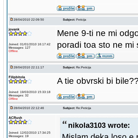
28/04/2010 22:09:50
Subject:
Peticija
jovank
Mene 9-ti ne mi odgo
poradi toa sto ne mi
Joined: 01/01/2010 16:17:42
Messages: 127
Offline
28/04/2010 22:11:17
Subject:
Re:Peticija
Filipbitola
A tie obvrski bi bile?
Joined: 19/03/2010 15:33:18
Messages: 32
Offline
28/04/2010 22:12:46
Subject:
Re:Peticija
ACRush
nikola3103 wrote:
Joined: 12/02/2010 17:34:25
Mislam deka loso e
Messages: 19