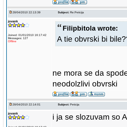
28/04/2010 22:13:39
Subject:
Re:Peticija
jovank
Filipbitola wrote:
Joined: 01/01/2010 16:17:42
A tie obvrski bi bile
Messages: 127
Offline
ne mora se da spode
neodolzlivi obvrski
28/04/2010 22:14:01
Subject:
Peticija
jovank
i ja se slozuvam so