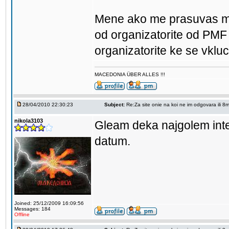
Mene ako me prasuvas m
od organizatorite od PMF
organizatorite ke se vkluc
MACEDONIA ÜBER ALLES !!!
28/04/2010 22:30:23
Subject:
Re:Za site onie na koi ne im odgovara ili 8mi 
nikola3103
Gleam deka najgolem inter
datum.
Joined: 25/12/2009 16:09:56
Messages: 184
Offline