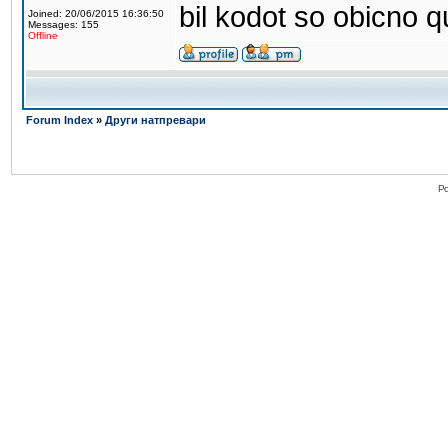
bil kodot so obicno 
Joined: 20/06/2015 16:36:50
Messages: 155
Offline
Forum Index
»
Други натпревари
Po