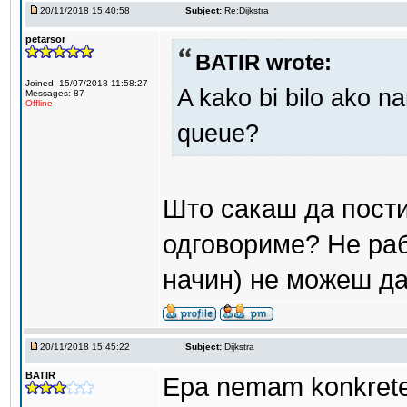
20/11/2018 15:40:58
Subject:
Re:Dijkstra
petarsor
BATIR wrote:
Joined: 15/07/2018 11:58:27
A kako bi bilo ako n
Messages: 87
Offline
queue?
Што сакаш да пости
одговориме? Не рабо
начин) не можеш да
20/11/2018 15:45:22
Subject:
Dijkstra
BATIR
Epa nemam konkrete