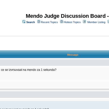
Mendo Judge Discussion Board 
Search
Recent Topics
Hottest Topics
Member Listing
Message
i ce se izvrsuvaat na mendo za 1 sekunda?