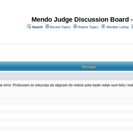
Mendo Judge Discussion Board 
Search
Recent Topics
Hottest Topics
Member Listing
Message
 error. Probuvam so rekurzija da stignam do nekoe pole kade vekje sum bila i vra