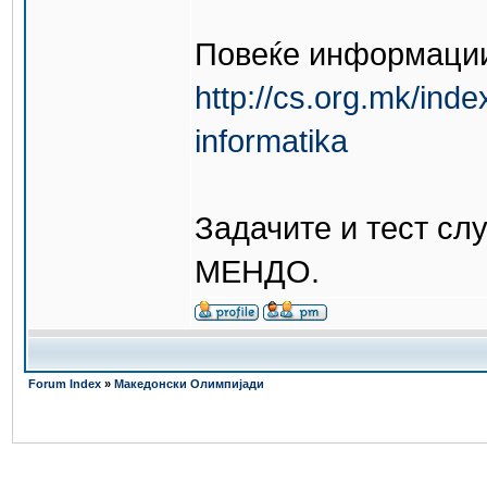
Повеќе информации 
http://cs.org.mk/ind
informatika
Задачите и тест слу
МЕНДО.
Forum Index
»
Македонски Олимпијади