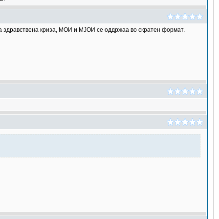
а здравствена криза, МОИ и МЈОИ се оддржаа во скратен формат.