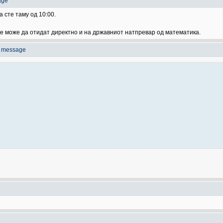
age
 сте таму од 10:00.
е може да отидат директно и на државниот натпревар од математика.
o message