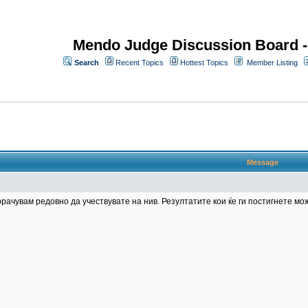
Mendo Judge Discussion Board 
Search
Recent Topics
Hottest Topics
Member Listing
Message
рачувам редовно да учествувате на нив. Резултатите кои ќе ги постигнете мо