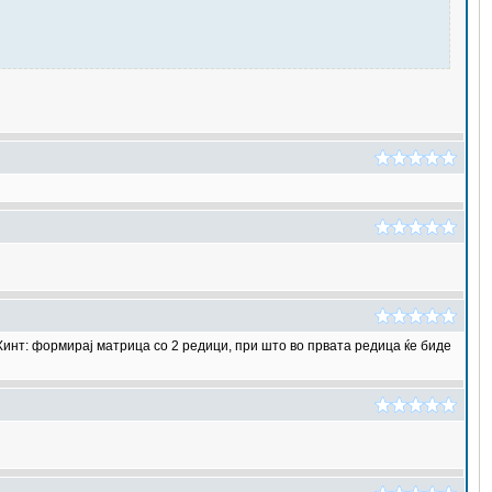
Хинт: формирај матрица со 2 редици, при што во првата редица ќе биде