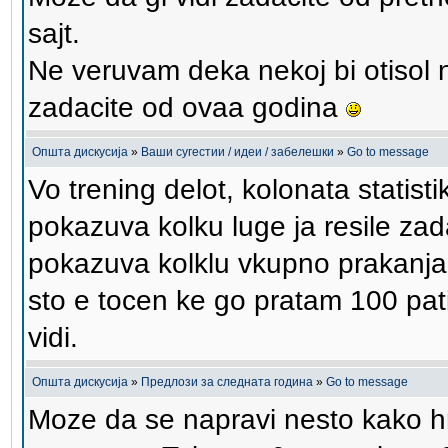
sajt.
Ne veruvam deka nekoj bi otisol 
zadacite od ovaa godina
Општа дискусија
»
Ваши сугестии / идеи / забелешки
»
Go to message
Vo trening delot, kolonata statist
pokazuva kolku luge ja resile za
pokazuva kolklu vkupno prakanja 
sto e tocen ke go pratam 100 pati
vidi.
Општа дискусија
»
Предлози за следната година
»
Go to message
Moze da se napravi nesto kako 