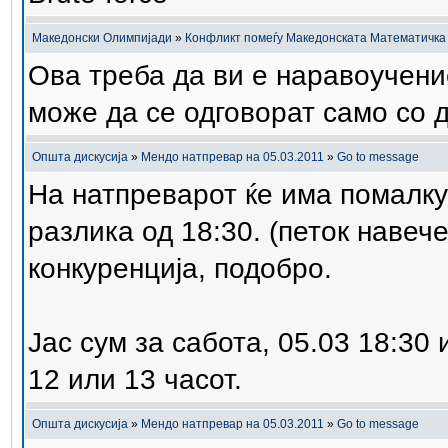
Македонски Олимпијади
»
Конфликт помеѓу Македонската Математичка
Ова треба да ви е наравоучен
може да се одговорат само со 
Општа дискусија
»
Мендо натпревар на 05.03.2011
»
Go to message
На натпреварот ќе има помалку 
разлика од 18:30. (петок навеч
конкуренција, подобро.
Јас сум за сабота, 05.03 18:30 
12 или 13 часот.
Општа дискусија
»
Мендо натпревар на 05.03.2011
»
Go to message