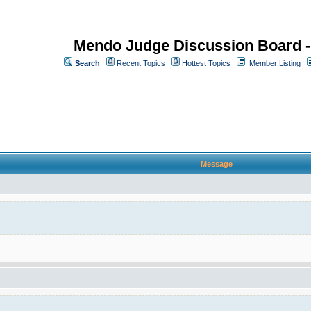
Mendo Judge Discussion Board 
Search
Recent Topics
Hottest Topics
Member Listing
Message