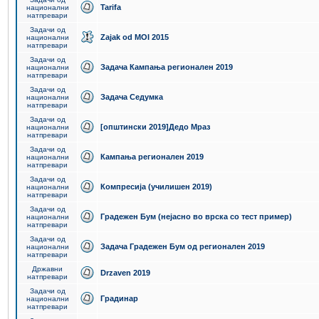
Tarifa
национални
натпревари
Задачи од
Zajak od MOI 2015
национални
натпревари
Задачи од
Задача Кампања регионален 2019
национални
натпревари
Задачи од
Задача Седумка
национални
натпревари
Задачи од
[општински 2019]Дедо Мраз
национални
натпревари
Задачи од
Кампања регионален 2019
национални
натпревари
Задачи од
Компресија (училишен 2019)
национални
натпревари
Задачи од
Градежен Бум (нејасно во врска со тест пример)
национални
натпревари
Задачи од
Задача Градежен Бум од регионален 2019
национални
натпревари
Државни
Drzaven 2019
натпревари
Задачи од
Градинар
национални
натпревари