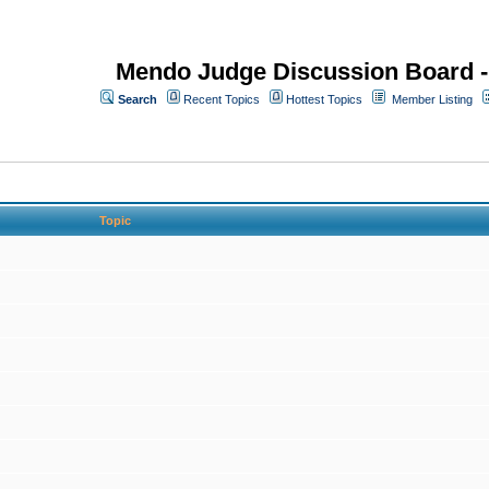
Mendo Judge Discussion Board 
Search
Recent Topics
Hottest Topics
Member Listing
Topic