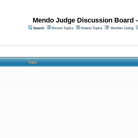
Mendo Judge Discussion Board 
Search
Recent Topics
Hottest Topics
Member Listing
Topic