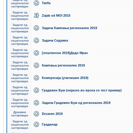
Tarifa
национални
натпревари
Задачи од
Zajak od MOI 2015
национални
натпревари
Задачи од
Задача Кампања регионален 2019
национални
натпревари
Задачи од
Задача Седумка
национални
натпревари
Задачи од
[општински 2019]Дедо Мраз
национални
натпревари
Задачи од
Кампања регионален 2019
национални
натпревари
Задачи од
Компресија (училишен 2019)
национални
натпревари
Задачи од
Градежен Бум (нејасно во врска со тест пример)
национални
натпревари
Задачи од
Задача Градежен Бум од регионален 2019
национални
натпревари
Државни
Drzaven 2019
натпревари
Задачи од
Градинар
национални
натпревари