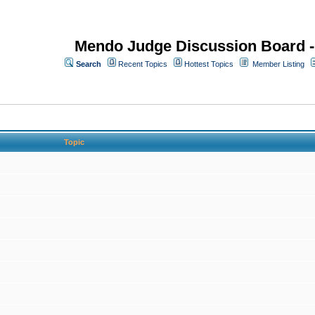
Mendo Judge Discussion Board 
Search
Recent Topics
Hottest Topics
Member Listing
Topic