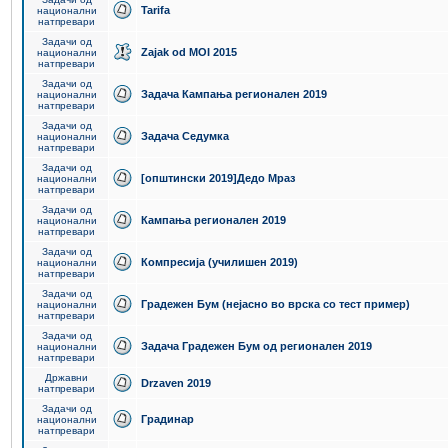
Tarifa
национални
натпревари
Задачи од
Zajak od MOI 2015
национални
натпревари
Задачи од
Задача Кампања регионален 2019
национални
натпревари
Задачи од
Задача Седумка
национални
натпревари
Задачи од
[општински 2019]Дедо Мраз
национални
натпревари
Задачи од
Кампања регионален 2019
национални
натпревари
Задачи од
Компресија (училишен 2019)
национални
натпревари
Задачи од
Градежен Бум (нејасно во врска со тест пример)
национални
натпревари
Задачи од
Задача Градежен Бум од регионален 2019
национални
натпревари
Државни
Drzaven 2019
натпревари
Задачи од
Градинар
национални
натпревари