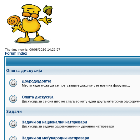
The time now is: 09/08/2026 14:26:57
Forum Index
Општа дискусија
Добродојдовте!
Место каде може да се претставите доколку сте нови на форумот...
Општа дискусија
Дискусија за се она што не спаѓа во ниту една друга категорија од форумо
Задачи
Задачи од национални натпревари
Дискусија за задачи од регионални и државни натпревари
Задачи од меѓународни натпревари