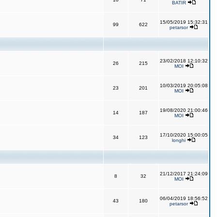
BATIR
15/05/2019 15:32:31
99
622
petarsor
23/02/2018 12:10:32
26
215
MOI
10/03/2019 20:05:08
23
201
MOI
19/08/2020 21:00:46
14
187
MOI
17/10/2020 15:00:05
34
123
longhi
21/12/2017 21:24:09
8
32
MOI
06/04/2019 18:56:52
43
180
petarsor