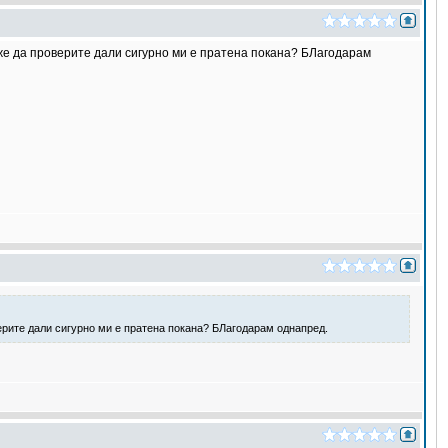
 Може да проверите дали сигурно ми е пратена покана? БЛагодарам
оверите дали сигурно ми е пратена покана? БЛагодарам однапред.