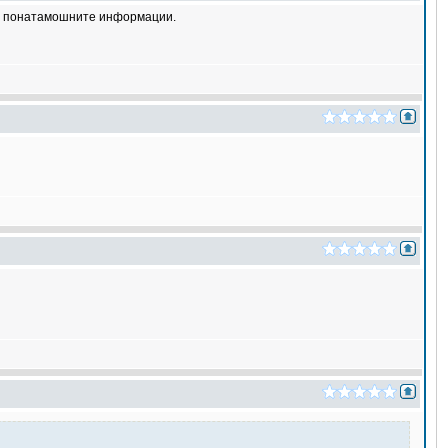
ате понатамошните информации.