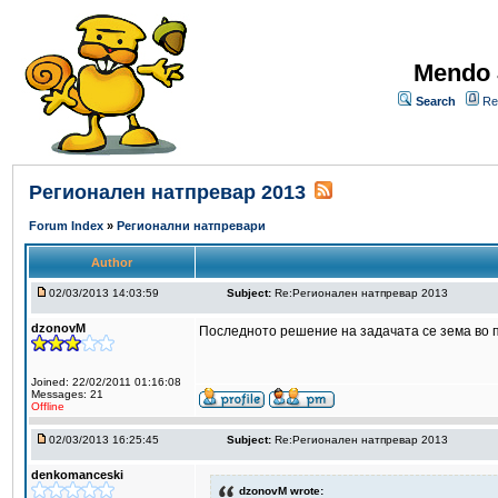
Mendo 
Search
Re
Регионален натпревар 2013
Forum Index
»
Регионални натпревари
Author
02/03/2013 14:03:59
Subject:
Re:Регионален натпревар 2013
dzonovM
Последното решение на задачата се зема во 
Joined: 22/02/2011 01:16:08
Messages: 21
Offline
02/03/2013 16:25:45
Subject:
Re:Регионален натпревар 2013
denkomanceski
dzonovM wrote: