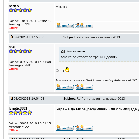
bedzo
Mozes...
Joined: 18/01/2011 02:05:03
Messages: 234
Offline
02/03/2013 17:50:36
Subject:
Регионален натпревар 2013
MOI
bedzo wrote:
Кога ќе се стават во тренинг делот?
Joined: 07/07/2010 16:31:48
Messages: 447
Offline
Сега
This message was edited 1 time. Last update was at 02/
02/03/2013 19:04:53
Subject:
Re:Регионален натпревар 2013
lunatic3331
Барање до Миле, републички или олимпијада у
Joined: 30/01/2010 20:01:15
Messages: 22
Offline