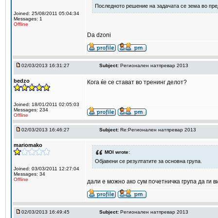
Последното решение на задачата се зема во пре
Joined: 25/08/2011 05:04:34
Messages: 1
Offline
Da dzoni
02/03/2013 16:31:27
Subject:
Регионален натпревар 2013
bedzo
Кога ќе се стават во тренинг делот?
Joined: 18/01/2011 02:05:03
Messages: 234
Offline
02/03/2013 16:46:27
Subject:
Re:Регионален натпревар 2013
mariomako
MOI wrote:
Објавени се резултатите за основна група.
Joined: 03/03/2011 12:27:04
Messages: 34
Offline
дали е можно ако сум почетничка група да ги 
02/03/2013 16:49:45
Subject:
Регионален натпревар 2013