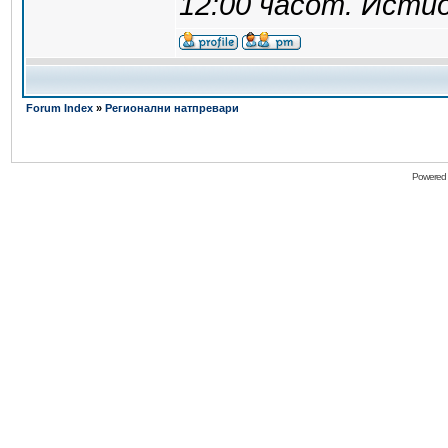
12:00 часот. Истио
Forum Index
»
Регионални натпревари
Powered