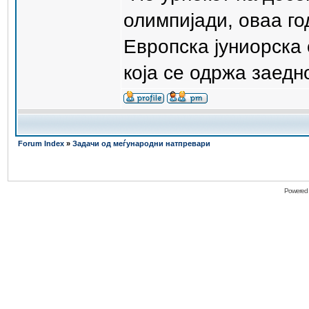
олимпијади, оваа го
Европска јуниорска
која се одржа заедн
Forum Index
»
Задачи од меѓународни натпревари
Powered