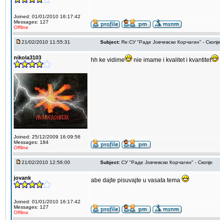
Joined: 01/01/2010 16:17:42
Messages: 127
Offline
21/02/2010 11:55:31
Subject:
Re:СУ "Раде Јовчевски Корчагин" - Скопј
nikola3103
hh ke vidime
nie imame i kvalitet i kvantitet
Joined: 25/12/2009 16:09:56
Messages: 184
Offline
21/02/2010 12:56:00
Subject:
СУ "Раде Јовчевски Корчагин" - Скопје
jovank
abe dajte pisuvajte u vasata tema
Joined: 01/01/2010 16:17:42
Messages: 127
Offline