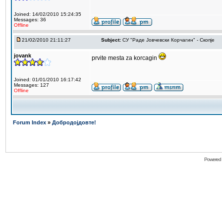
Joined: 14/02/2010 15:24:35
Messages: 36
Offline
21/02/2010 21:11:27
Subject:
СУ "Раде Јовчевски Корчагин" - Скопје
jovank
prvite mesta za korcagin
Joined: 01/01/2010 16:17:42
Messages: 127
Offline
Forum Index
»
Добродојдовте!
Powered