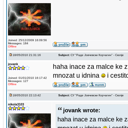
Joined: 25/12/2009 16:09:56
Messages: 184
Offline
18/05/2010 21:31:16
Subject:
СУ "Раде Јовчевски Корчагин" - Скопје
jovank
haha inace za malce ke za
mnozat u idnina
i cesti
Joined: 01/01/2010 16:17:42
Messages: 127
Offline
18/05/2010 22:13:42
Subject:
СУ "Раде Јовчевски Корчагин" - Скопје
nikola3103
jovank wrote:
haha inace za malce ke za