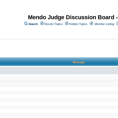
Mendo Judge Discussion Board 
Search
Recent Topics
Hottest Topics
Member Listing
Message