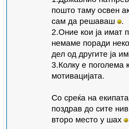
пошто таму освен ак
сам да решаваш
.
2.Оние кои ја имат 
немаме поради неко
дел од другите ја им
3.Колку е поголема 
мотивацијата.
Со среќа на екипата
поздрав до сите нив
второ место у шах