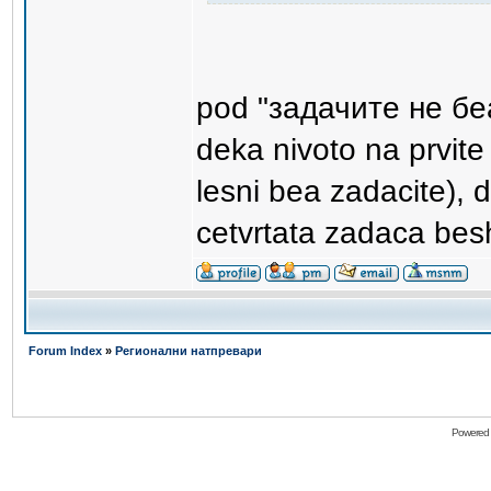
pod "задачите не бе
deka nivoto na prvite
lesni bea zadacite), d
cetvrtata zadaca be
Forum Index
»
Регионални натпревари
Powered