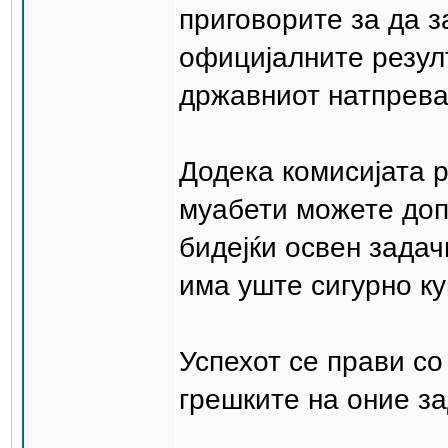
приговорите за да з
официјалните резул
државниот натпревар
Додека комисијата 
муабети можете доп
бидејќи освен задач
има уште сигурно ку
Успехот се прави с
грешките на оние за