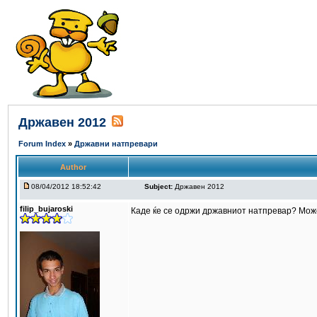
Државен 2012
Forum Index
»
Државни натпревари
Author
08/04/2012 18:52:42
Subject:
Државен 2012
filip_bujaroski
Каде ќе се одржи државниот натпревар? Мож