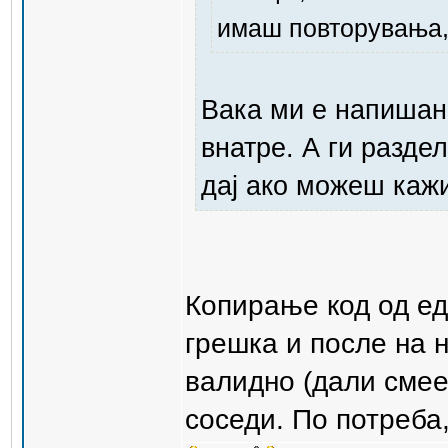
имаш повторувања, 
Вака ми е напишан 
внатре. А ги разде
дај ако можеш кажи
Копирање код од ед
грешка и после на 
валидно (дали смее
соседи. По потреба