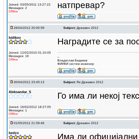
натпревар?
Joined: 03/05/2011 13:27:22
Messages: 2
Offline
28/04/2012 20:00:59
Subject:
Државен 2012
bidikov
Наградите се за по
Joined: 12/02/2010 01:10:05
Messages: 16
--
Offline
Владислав Бидиков
ФИНКИ систем инженер
30/04/2012 23:45:13
Subject:
Re:Државен 2012
Aleksandar_S
Го има ли некој те
Joined: 16/02/2012 18:27:05
Messages: 1
Offline
01/05/2012 21:59:46
Subject:
Државен 2012
bedzo
Има ли официјални