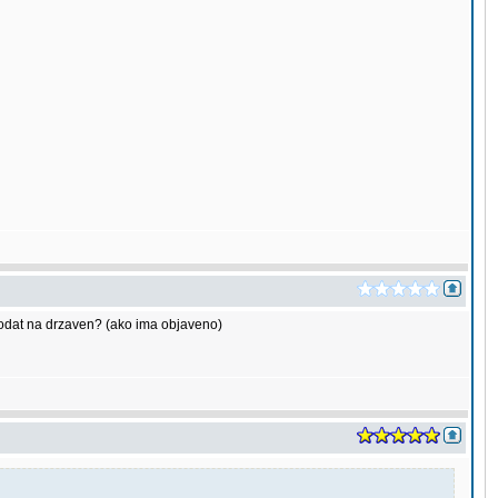
j odat na drzaven? (ako ima objaveno)