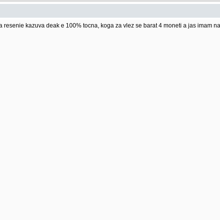
 resenie kazuva deak e 100% tocna, koga za vlez se barat 4 moneti a jas imam n