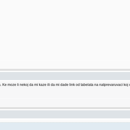
Ke moze li nekoj da mi kaze ili da mi dade link od tabelata na natprevaruvaci ko