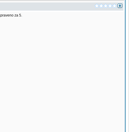
apraveno za 5.