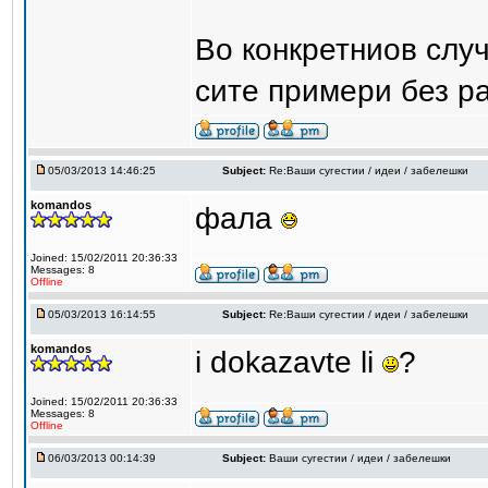
Во конкретниов случ
сите примери без р
05/03/2013 14:46:25
Subject:
Re:Ваши сугестии / идеи / забелешки
komandos
фала
Joined: 15/02/2011 20:36:33
Messages: 8
Offline
05/03/2013 16:14:55
Subject:
Re:Ваши сугестии / идеи / забелешки
komandos
i dokazavte li
?
Joined: 15/02/2011 20:36:33
Messages: 8
Offline
06/03/2013 00:14:39
Subject:
Ваши сугестии / идеи / забелешки