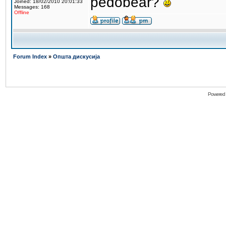
pedobear?
Joined: 18/02/2010 20:01:33
Messages: 168
Offline
Forum Index
»
Општа дискусија
Powered