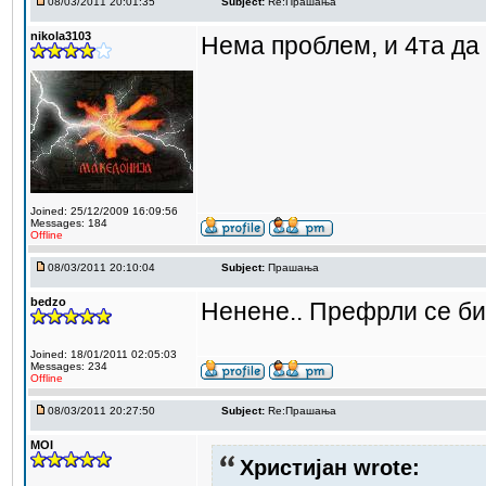
08/03/2011 20:01:35
Subject:
Re:Прашања
nikola3103
Нема проблем, и 4та да
Joined: 25/12/2009 16:09:56
Messages: 184
Offline
08/03/2011 20:10:04
Subject:
Прашања
bedzo
Ненене.. Префрли се би
Joined: 18/01/2011 02:05:03
Messages: 234
Offline
08/03/2011 20:27:50
Subject:
Re:Прашања
MOI
Христијан wrote: