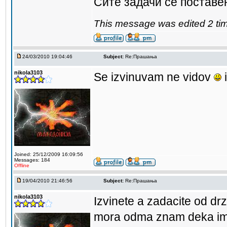
Сите задачи се поставен
This message was edited 2 ti
24/03/2010 19:04:46
Subject:
Re:Прашања
nikola3103
Se izvinuvam ne vidov
i
Joined: 25/12/2009 16:09:56
Messages: 184
Offline
19/04/2010 21:46:56
Subject:
Re:Прашања
nikola3103
Izvinete a zadacite od dr
mora odma znam deka ima