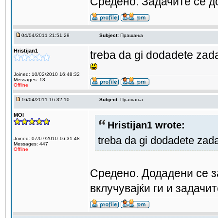
Средено. Задачите се д
04/04/2011 21:51:29
Subject:
Прашања
Hristijan1
treba da gi dodadete zadac
Joined: 10/02/2010 16:48:32
Messages: 13
Offline
16/04/2011 16:32:10
Subject:
Прашања
MOI
Hristijan1 wrote:
treba da gi dodadete zadac
Joined: 07/07/2010 16:31:48
Messages: 447
Offline
Средено. Додадени се з
вклучувајќи ги и задачи