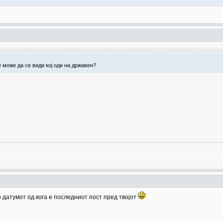
е може да се види кој оди на државен?
го датумот од кога е последниот пост пред твојот