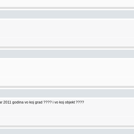
ar 2011 godina vo koj grad ???? i vo koj objekt ????