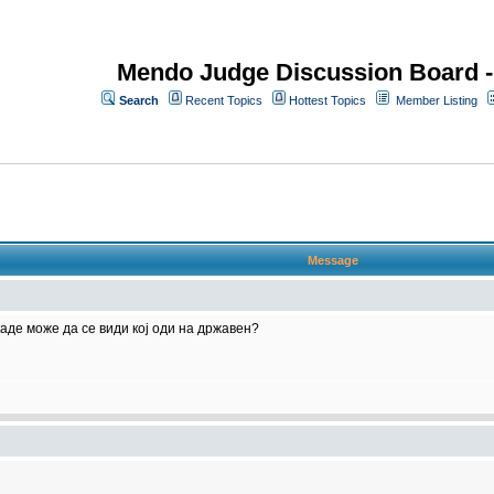
Mendo Judge Discussion Board 
Search
Recent Topics
Hottest Topics
Member Listing
Message
каде може да се види кој оди на државен?