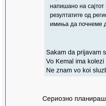
напишано на сајтот
резултатите од реги
имиња да почнеме д
Sakam da prijavam s
Vo Kemal ima kolezi 
Ne znam vo koi sluz
Сериозно планираше