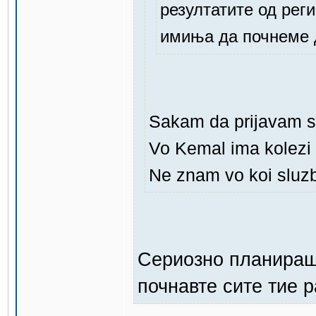
резултатите од рег
имиња да почнеме 
Sakam da prijavam s
Vo Kemal ima kolezi 
Ne znam vo koi sluzb
Сериозно планираше
почнавте сите тие р