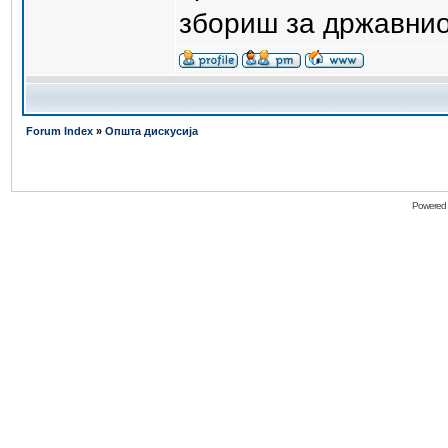
збориш за државниот
Forum Index
»
Општа дискусија
Powered