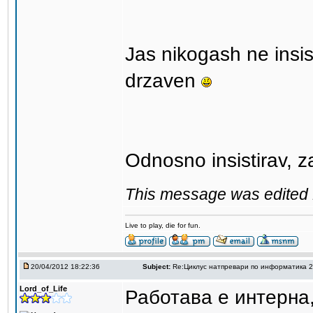
Jas nikogash ne insist
drzaven
Odnosno insistirav, z
This message was edited 
Live to play, die for fun.
20/04/2012 18:22:36
Subject:
Re:Циклус натпревари по информатика 
Lord_of_Life
Работава е интерна,