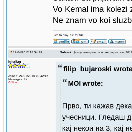
Vo Kemal ima kolezi 
Ne znam vo koi sluzb
Live to play, die for fun.
19/04/2012 18:54:29
Subject:
Циклус натпревари по информатика 201
hristijan
filip_bujaroski wrote
Joined: 24/01/2010 09:42:46
Messages: 49
MOI wrote:
Offline
Прво, ти кажав дека
учесници. Гледаш де
кај некои на 3, кај 