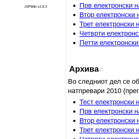
Прв електронски н
JSPWiki v2.8.3
Втор електронски 
Трет електронски 
Четврти електронс
Петти електронски
Архива
#
Во следниот дел се о
натпревари 2010 (прег
Тест електронски 
Прв електронски 
Втор електронски 
Трет електронски 