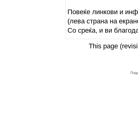
Повеќе линкови и инф
(лева страна на екран
Со среќа, и ви благод
This page (revi
Подд